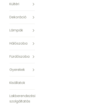
Kültéri
Dekoráció
Lámpák
Hálószoba
Fürdőszoba
Gyerekek
Kisállatok
Lakberendezési
szolgáltatás