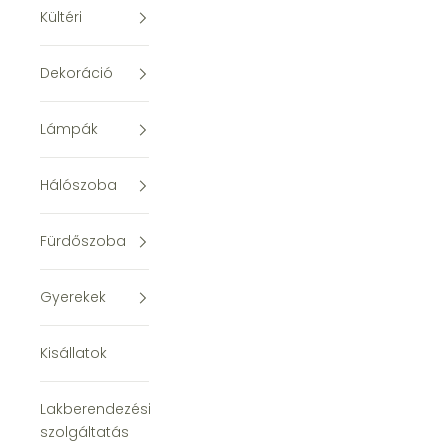
Kültéri
Dekoráció
Lámpák
Hálószoba
Fürdőszoba
Gyerekek
Kisállatok
Lakberendezési
szolgáltatás