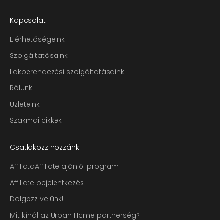
Kapcsolat
Elérhetőségeink
Szolgáltatásaink
Lakberendezési szolgáltatásaink
Rólunk
Üzleteink
Szakmai cikkek
Csatlakozz hozzánk
AffiliataAffiliate ajánlói program
Affiliate bejelentkezés
Dolgozz velünk!
Mit kínál az Urban Home partnerség?