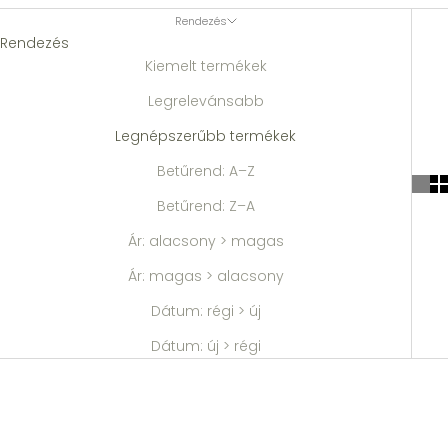
Rendezés
Rendezés
Kiemelt termékek
Legrelevánsabb
Legnépszerűbb termékek
Betűrend: A–Z
Betűrend: Z–A
Ár: alacsony > magas
Ár: magas > alacsony
Dátum: régi > új
Dátum: új > régi
MEGTAKARÍTÁS: 30%
MEGTAKARÍTÁS: 10%