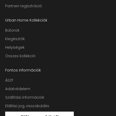
Partneri regisztráció
Urban Home Kollekciók
Bútorok
Kiegésztők
Helyiségek
Összes kollekció
Fontos információk
ÁSZF
Adatvédelem
Szállítási információk
Elállási jog, visszaküldés