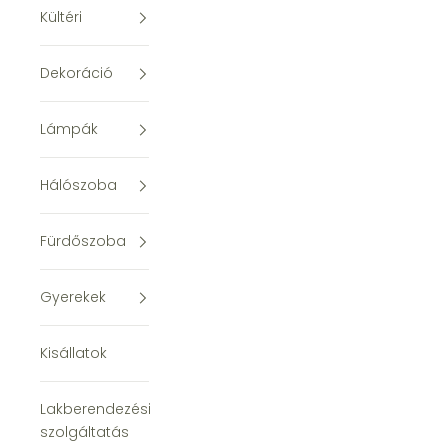
Kültéri
Dekoráció
Lámpák
Hálószoba
Fürdőszoba
Gyerekek
Kisállatok
Lakberendezési
szolgáltatás