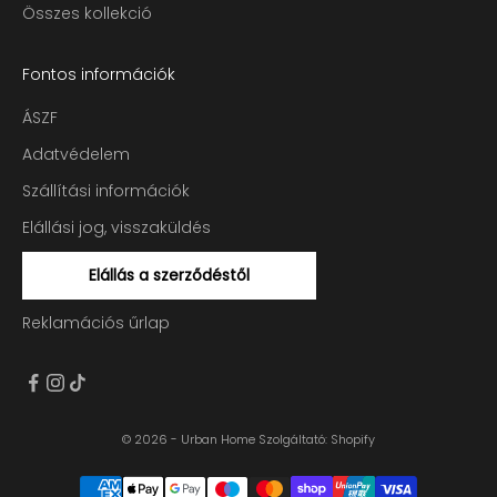
Összes kollekció
Fontos információk
ÁSZF
Adatvédelem
Szállítási információk
Elállási jog, visszaküldés
Elállás a szerződéstől
Reklamációs űrlap
© 2026 - Urban Home
Szolgáltató: Shopify