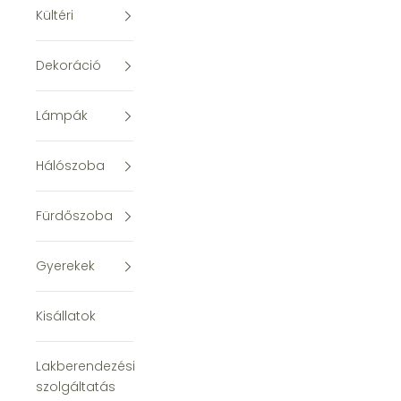
Kültéri
Dekoráció
Lámpák
Hálószoba
Fürdőszoba
Gyerekek
Kisállatok
Lakberendezési
szolgáltatás