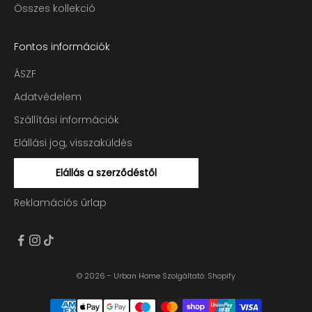
Összes kollekció
Fontos információk
ÁSZF
Adatvédelem
Szállítási információk
Elállási jog, visszaküldés
Elállás a szerződéstől
Reklamációs űrlap
© 2026 - Urban Home
Szolgáltató: Shopify